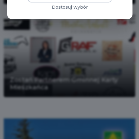
Dostosuj wybór
Zostań Partnerem Gminnej Karty
Mieszkańca