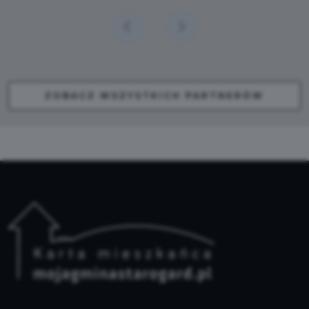
ZOBACZ WSZYSTKICH PARTNERÓW