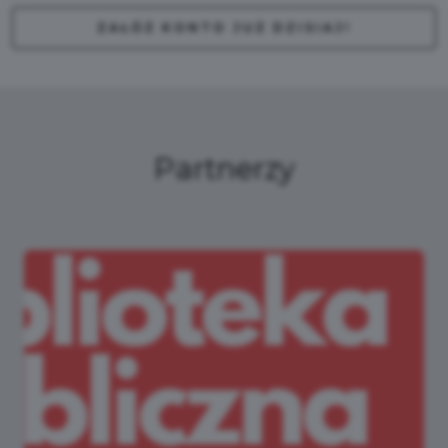
ZAŁÓŻ KONTO JUŻ DZISIAJ!
Partnerzy
KPS VENTUR