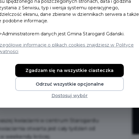
su spędzonego na poszczególnych stronach, data i godzina
zystania z Serwisu, typ i wersja systemu operacyjnego,
dzielczość ekranu, dane zbierane w dziennikach serwera a takż
e podobne informacje.
>Administratorem danych jest Gmina Starogard Gdański.
zegółowe informacje o plikach cookies znajdziesz w Polityce
watności
Zgadzam się na wszystkie ciasteczka
Odrzuć wszystkie opcjonalne
ić, choć większość już nas zna. Z kwiatami
Dostosuj wybór
 upowszechnić od prawie 30 lat. Na stałe pracuje
 naszej kwiaciarni w centrum Starogardu
kwiaciarnia otwarta jest cały tydzień od
 w weekendy krócej.