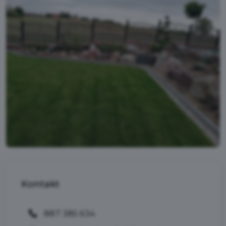
Kontakt
887 385 634