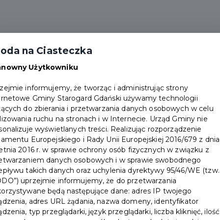
me
Aktualności
Wydarzenia
Partnerzy
P
oda na Ciasteczka
Dokumenty
Punkty obsługi
anowny Użytkowniku
zejmie informujemy, że tworząc i administrując strony
ć Gminną Kartę Mieszkańca - KROK PO KROKU
ernetowe Gminy Starogard Gdański używamy technologii
żących do zbierania i przetwarzania danych osobowych w celu
lizowania ruchu na stronach i w Internecie. Urząd Gminy nie
sonalizuje wyświetlanych treści. Realizując rozporządzenie
lamentu Europejskiego i Rady Unii Europejskiej 2016/679 z dnia
etnia 2016 r. w sprawie ochrony osób fizycznych w związku z
etwarzaniem danych osobowych i w sprawie swobodnego
epływu takich danych oraz uchylenia dyrektywy 95/46/WE (tzw.
DO”) uprzejmie informujemy, że do przetwarzania
orzystywane będą następujące dane: adres IP twojego
ądzenia, adres URL żądania, nazwa domeny, identyfikator
ądzenia, typ przeglądarki, język przeglądarki, liczba kliknięć, ilość