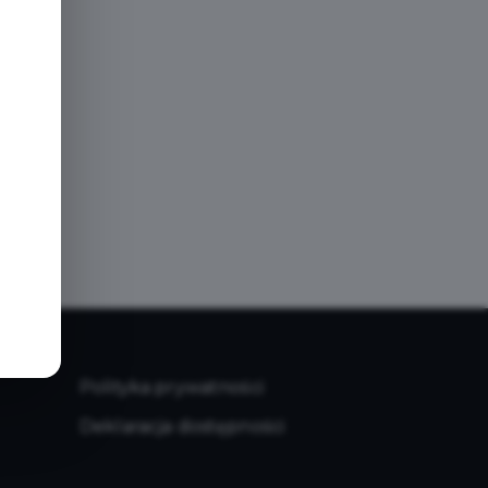
e
Polityka prywatności
Deklaracja dostępności