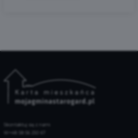
Skontaktuj się z nami
+48 58 56 250 67