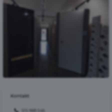
Kontakt
515 968 546