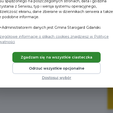
su spędzonego na poszczególnych stronach, data i godzina
zystania z Serwisu, typ i wersja systemu operacyjnego,
dzielczość ekranu, dane zbierane w dziennikach serwera a takż
e podobne informacje.
>Administratorem danych jest Gmina Starogard Gdański.
zegółowe informacje o plikach cookies znajdziesz w Polityce
watności
znej
Zgadzam się na wszystkie ciasteczka
Odrzuć wszystkie opcjonalne
Dostosuj wybór