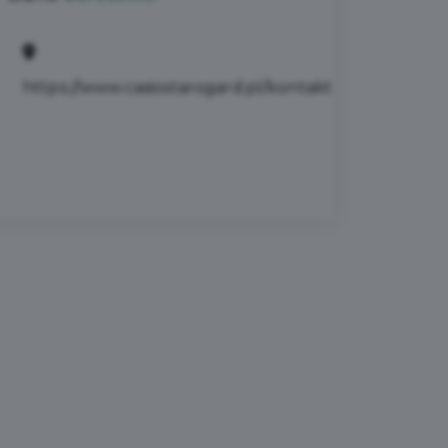
https://www.casiostarogard.pl/kontakt